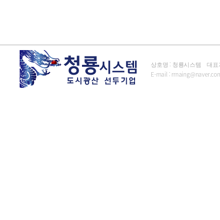
상호명 : 청룡시스템 대표자 : 김
E-mail :
rrnaing@naver.co