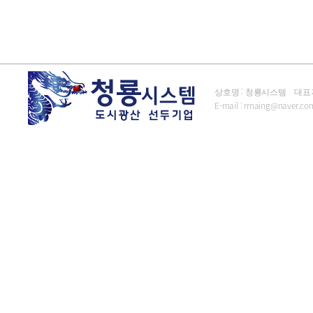
상호명 : 청룡시스템 대표자 : 김
E-mail :
rrnaing@naver.co