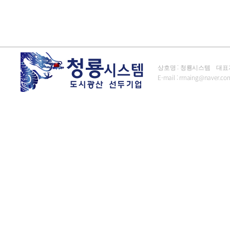
상호명 : 청룡시스템 대표자 : 김
E-mail :
rrnaing@naver.co