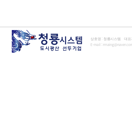
상호명 : 청룡시스템 대표자 : 김
E-mail :
rrnaing@naver.co