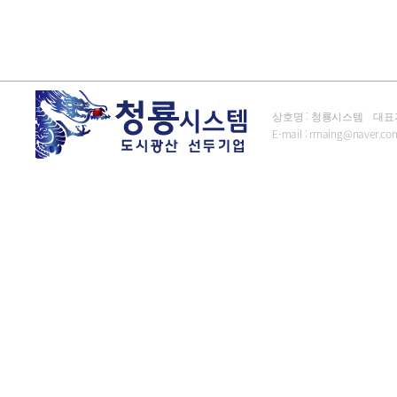
상호명 : 청룡시스템 대표자 : 김
E-mail :
rrnaing@naver.co