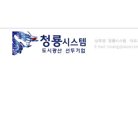
상호명 : 청룡시스템 대표자 : 김
E-mail :
rrnaing@naver.co