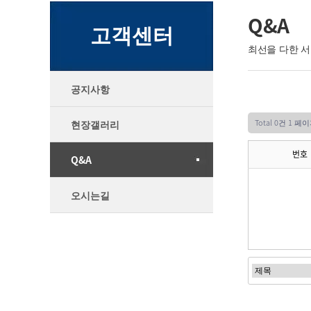
Q&A
고객센터
최선을 다한 
공지사항
Total 0건
1 페이
현장갤러리
번호
Q&A
오시는길