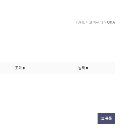
HOME > 고객센터 >
Q&A
조회
날짜
목록