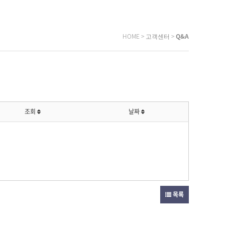
HOME > 고객센터 >
Q&A
조회
날짜
목록