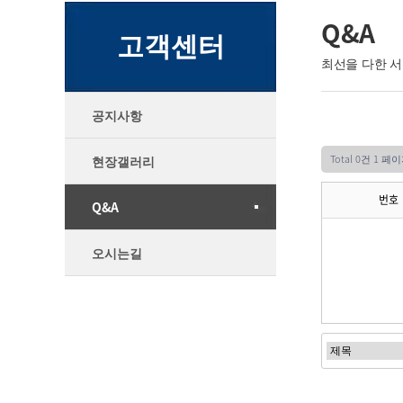
Q&A
고객센터
최선을 다한 
공지사항
Total 0건
1 페이
현장갤러리
번호
Q&A
오시는길