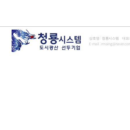
상호명 : 청룡시스템 대표자 : 김
E-mail :
rrnaing@naver.co