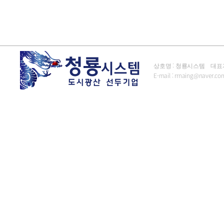
상호명 : 청룡시스템 대표자 : 김
E-mail :
rrnaing@naver.co