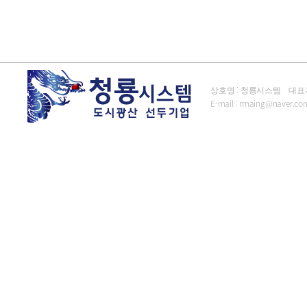
상호명 : 청룡시스템 대표자 : 김
E-mail :
rrnaing@naver.co