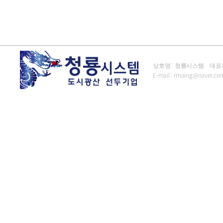
상호명 : 청룡시스템 대표자 : 김
E-mail :
rrnaing@naver.co