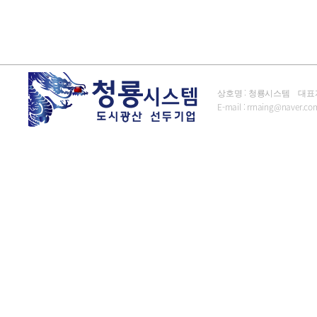
상호명 : 청룡시스템 대표자 : 김
E-mail :
rrnaing@naver.co