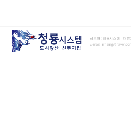
상호명 : 청룡시스템 대표자 : 김
E-mail :
rrnaing@naver.co