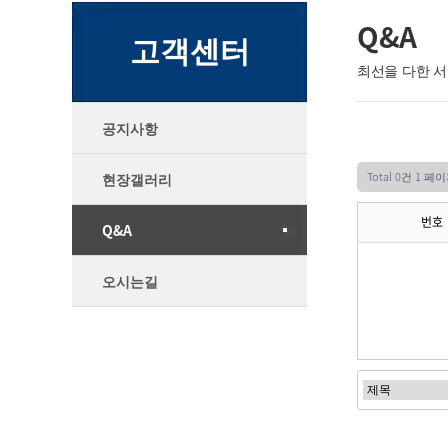
Q&A
고객센터
최선을 다한 
공지사항
Total 0건
1 페이
현장갤러리
번호
Q&A
오시는길