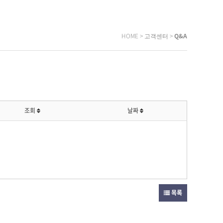
HOME > 고객센터 >
Q&A
조회
날짜
목록