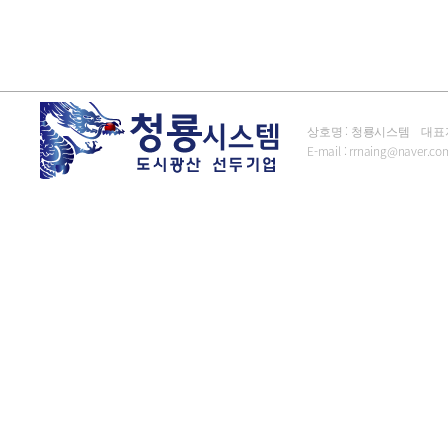
상호명 : 청룡시스템 대표자 : 김
E-mail :
rrnaing@naver.co