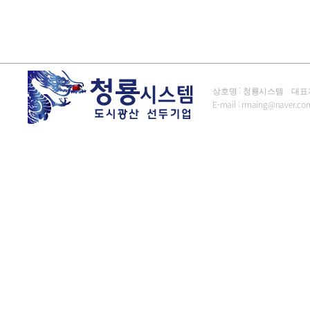
상호명 : 청룡시스템 대표자 : 김
E-mail :
rrnaing@naver.co