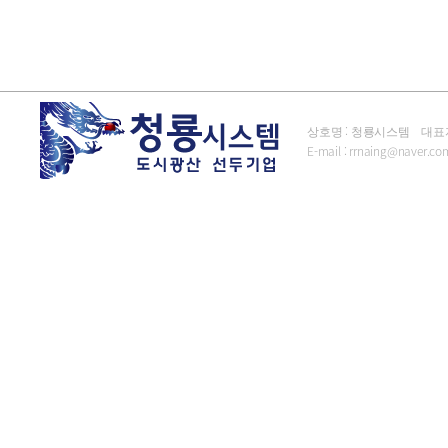
상호명 : 청룡시스템 대표자 : 김
E-mail :
rrnaing@naver.co