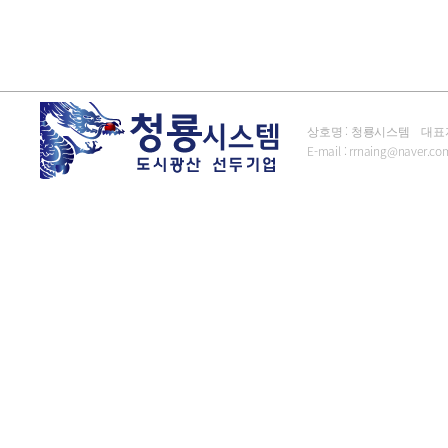
상호명 : 청룡시스템 대표자 : 김
E-mail :
rrnaing@naver.co