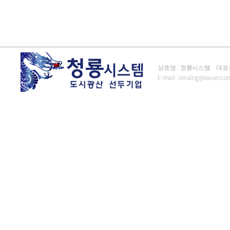
상호명 : 청룡시스템 대표자 : 김
E-mail :
rrnaing@naver.co