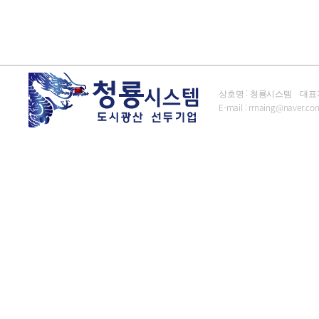
상호명 : 청룡시스템 대표자 : 김
E-mail :
rrnaing@naver.co