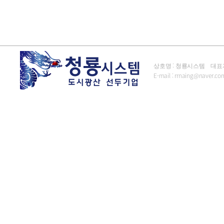
상호명 : 청룡시스템 대표자 : 김
E-mail :
rrnaing@naver.co