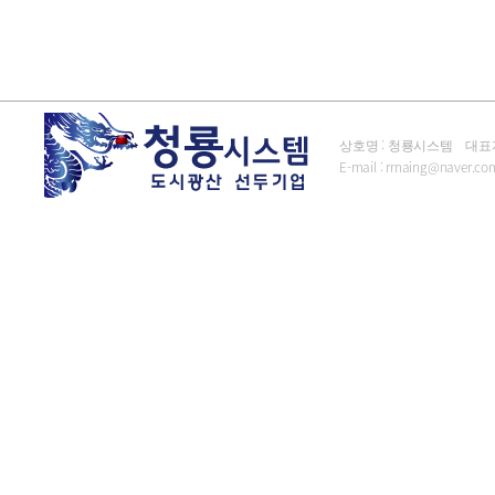
상호명 : 청룡시스템 대표자 : 김
E-mail :
rrnaing@naver.co