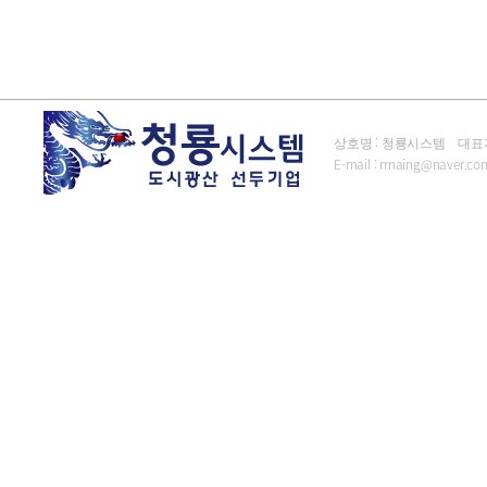
상호명 : 청룡시스템 대표자 : 김
E-mail :
rrnaing@naver.co