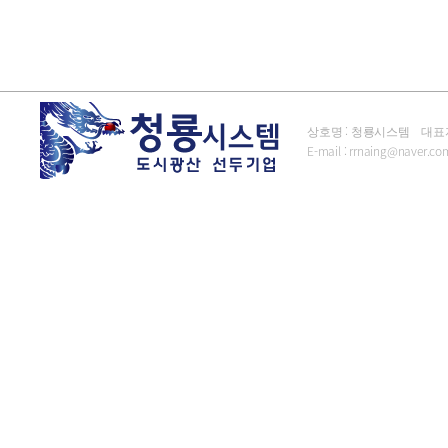
상호명 : 청룡시스템 대표자 : 김
E-mail :
rrnaing@naver.co