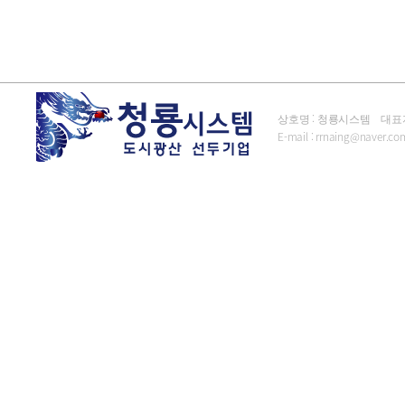
상호명 : 청룡시스템 대표자 : 김
E-mail :
rrnaing@naver.co