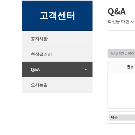
Q&A
고객센터
최선을 다한 
공지사항
Total 0건
1 페이
현장갤러리
번호
Q&A
오시는길