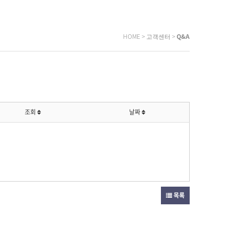
HOME > 고객센터 >
Q&A
조회
날짜
목록