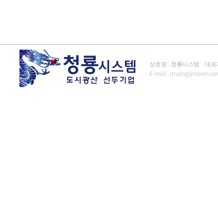
상호명 : 청룡시스템 대표자 : 김
E-mail :
rrnaing@naver.co