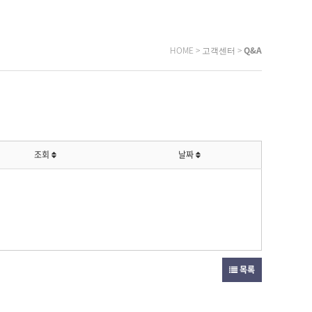
HOME > 고객센터 >
Q&A
조회
날짜
목록