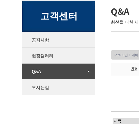
Q&A
고객센터
최선을 다한 
공지사항
Total 0건
1 페이
현장갤러리
번호
Q&A
오시는길