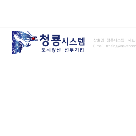
상호명 : 청룡시스템 대표자 : 김
E-mail :
rrnaing@naver.co