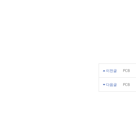
이전글
PCB
다음글
PCB