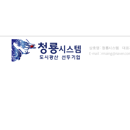
상호명 : 청룡시스템 대표자 : 김
E-mail :
rrnaing@naver.co