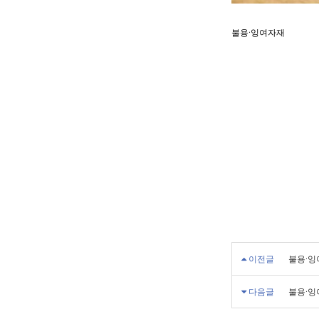
불용·잉여자재
이전글
불용·잉
다음글
불용·잉