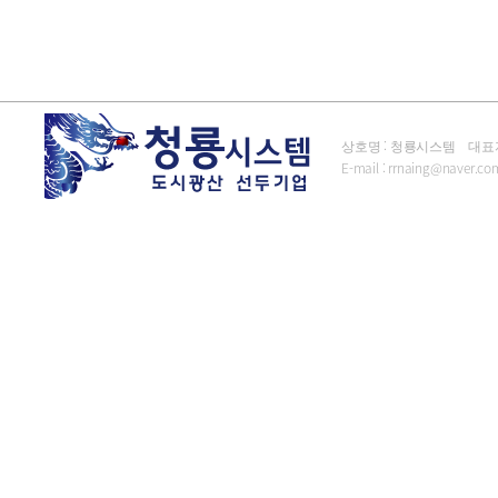
상호명 : 청룡시스템 대표자 : 김
E-mail :
rrnaing@naver.co