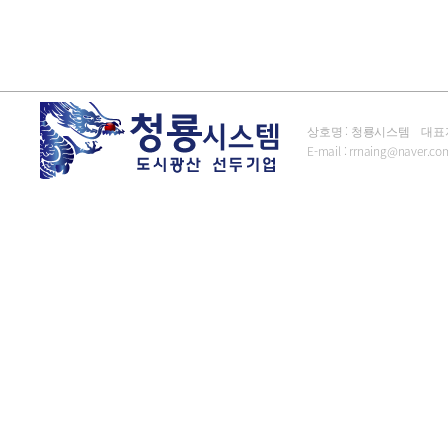
상호명 : 청룡시스템 대표자 : 김
E-mail :
rrnaing@naver.co