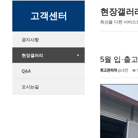
현장갤러
고객센터
최선을 다한 서비스
공지사항
현장갤러리
5월 입·출
최고관리자
0건
Q&A
오시는길