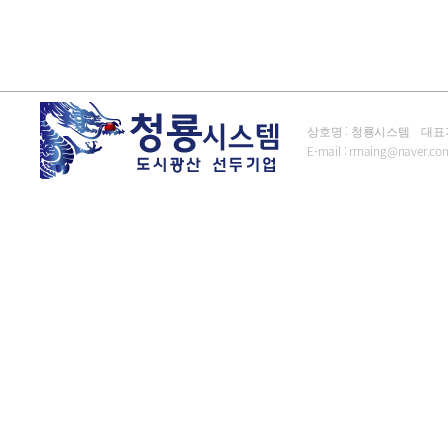
상호명 : 청룡시스템 대표자 : 김
E-mail :
rrnaing@naver.co